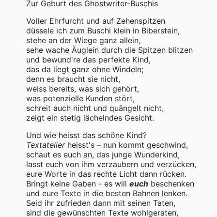
Zur Geburt des Ghostwriter-Buschis
Voller Ehrfurcht und auf Zehenspitzen
düssele ich zum Buschi klein in Biberstein,
stehe an der Wiege ganz allein,
sehe wache Äuglein durch die Spitzen blitzen
und bewund're das perfekte Kind,
das da liegt ganz ohne Windeln;
denn es braucht sie nicht,
weiss bereits, was sich gehört,
was potenzielle Kunden stört,
schreit auch nicht und quängelt nicht,
zeigt ein stetig lächelndes Gesicht.
Und wie heisst das schöne Kind?
Textatelier
heisst's – nun kommt geschwind,
schaut es euch an, das junge Wunderkind,
lasst euch von ihm verzaubern und verzücken,
eure Worte in das rechte Licht dann rücken.
Bringt keine Gaben - es will
euch
beschenken
und eure Texte in die besten Bahnen lenken.
Seid ihr zufrieden dann mit seinen Taten,
sind die gewünschten Texte wohlgeraten,