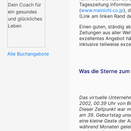
Tageszeitung informier
(
www.mainichi.co.jp
), 
(Link am linken Rand 
Einen guten, ständig ak
Zeitungen aus aller Wel
exzellentes Angebot h
inklusive teilweise exz
Alle Buchangebote
Was die Sterne zum 
Das virtuelle Unterne
2002, 00.39 Uhr von Bi
Dieser Zeitpunkt war m
am 39. Geburtstag unse
eine kleine Geste der A
während Monaten geleis