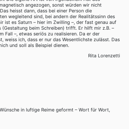
agnetisch angezogen, sonst würden wir nicht
Das heisst dann, dass bei einer Person die
ten wegleitend sind, bei andern der Realitätssinn des
mir ist es Saturn – hier im Zwilling –, der fast genau auf
(Gestaltung beim Schreiben) trifft. Er hilft mir z.B. –
em Fall –, etwas seriös zu realisieren. Da er der
t, weiss ich, dass er nur das Wesentlichste zulässt. Das
mich und soll als Beispiel dienen.
Rita Lorenzetti
 Wünsche in luftige Reime geformt – Wort für Wort,