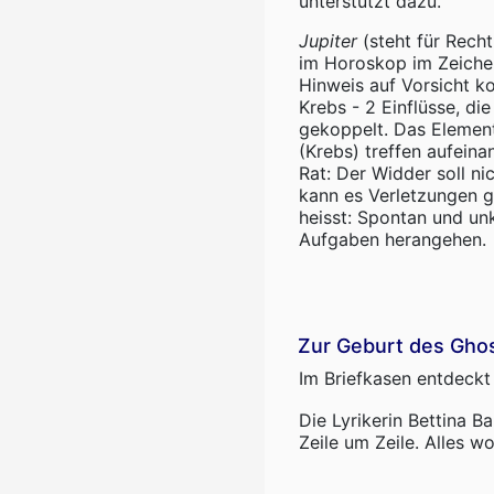
unterstützt dazu.
Jupiter
(steht für Recht
im Horoskop im Zeichen
Hinweis auf Vorsicht k
Krebs - 2 Einflüsse, di
gekoppelt. Das Elemen
(Krebs) treffen aufeinan
Rat: Der Widder soll ni
kann es Verletzungen 
heisst: Spontan und un
Aufgaben herangehen.
Zur Geburt des Ghos
Im Briefkasen entdeckt
Die Lyrikerin Bettina B
Zeile um Zeile. Alles w