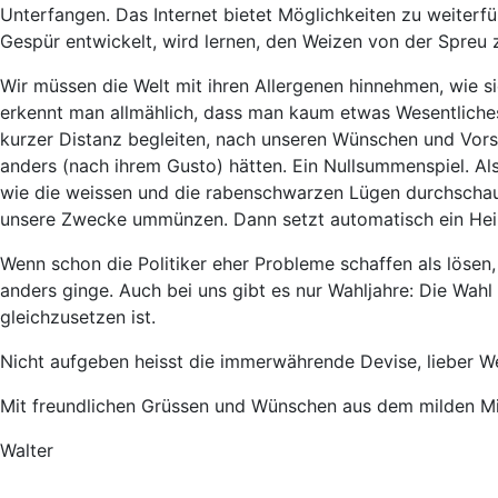
Unterfangen. Das Internet bietet Möglichkeiten zu weiterfü
Gespür entwickelt, wird lernen, den Weizen von der Spreu 
Wir müssen die Welt mit ihren Allergenen hinnehmen, wie sie
erkennt man allmählich, dass man kaum etwas Wesentliche
kurzer Distanz begleiten, nach unseren Wünschen und Vors
anders (nach ihrem Gusto) hätten. Ein Nullsummenspiel. Also 
wie die weissen und die rabenschwarzen Lügen durchschau
unsere Zwecke ummünzen. Dann setzt automatisch ein Heilu
Wenn schon die Politiker eher Probleme schaffen als lösen,
anders ginge. Auch bei uns gibt es nur Wahljahre: Die Wahl
gleichzusetzen ist.
Nicht aufgeben heisst die immerwährende Devise, lieber We
Mit freundlichen Grüssen und Wünschen aus dem milden Mit
Walter