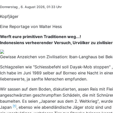
Donnerstag , 6. August 2026, 01:33 Uhr
Kopfjäger
Eine Reportage von Walter Hess
Werft eure primitiven Traditionen weg...!
Indonesiens verheerender Versuch, Urvölker zu zivilisie
Gewisse Anzeichen von Zivilisation: Iban-Langhaus bei Bek
Schlagzeilen wie "Schiessbefehl soll Dayak-Mob stoppen" , 
Ich habe im Juni 1989 selber auf Borneo eine Nacht in ein
liebenswerte, ja sanfte Menschen empfunden.
Wir sassen auf dem Boden, diskutierten, assen Reis mit Fl
angeschwärzten geschrumpften Schädeln, die mit Schnüre
baumelten. Es seien „Japaner aus dem 2. Weltkrieg“, wurde
[1]
Japan
, ebenso wie abendländische Jäger stolz sind un