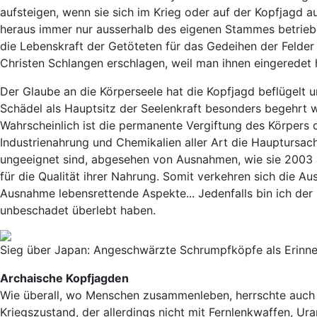
aufsteigen, wenn sie sich im Krieg oder auf der Kopfjagd 
heraus immer nur ausserhalb des eigenen Stammes betrieben
die Lebenskraft der Getöteten für das Gedeihen der Felder
Christen Schlangen erschlagen, weil man ihnen eingeredet 
Der Glaube an die Körperseele hat die Kopfjagd beflügelt 
Schädel als Hauptsitz der Seelenkraft besonders begehrt w
Wahrscheinlich ist die permanente Vergiftung des Körpers d
Industrienahrung und Chemikalien aller Art die Hauptursach
ungeeignet sind, abgesehen von Ausnahmen, wie sie 2003 
für die Qualität ihrer Nahrung. Somit verkehren sich die Au
Ausnahme lebensrettende Aspekte... Jedenfalls bin ich der
unbeschadet überlebt haben.
Sieg über Japan: Angeschwärzte Schrumpfköpfe als Erinneru
Archaische Kopfjagden
Wie überall, wo Menschen zusammenleben, herrschte auch 
Kriegszustand, der allerdings nicht mit Fernlenkwaffen, U