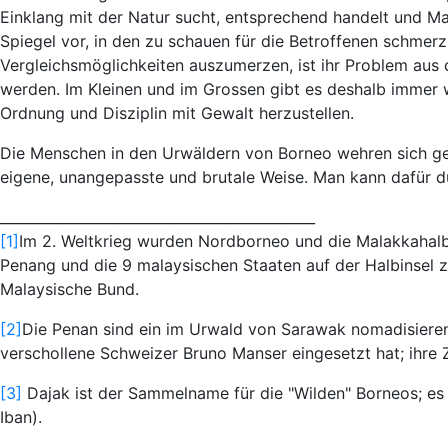
Einklang mit der Natur sucht, entsprechend handelt und Ma
Spiegel vor, in den zu schauen für die Betroffenen schmerzl
Vergleichsmöglichkeiten auszumerzen, ist ihr Problem aus 
werden. Im Kleinen und im Grossen gibt es deshalb immer 
Ordnung und Disziplin mit Gewalt herzustellen.
Die Menschen in den Urwäldern von Borneo wehren sich gege
eigene, unangepasste und brutale Weise. Man kann dafür d
_____________________________________________
[1]
Im 2. Weltkrieg wurden Nordborneo und die Malakkahalbi
Penang und die 9 malaysischen Staaten auf der Halbinsel
Malaysische Bund.
[2]
Die Penan sind ein im Urwald von Sarawak nomadisierend
verschollene Schweizer Bruno Manser eingesetzt hat; ihre 
[3]
Dajak ist der Sammelname für die "Wilden" Borneos; es 
Iban).