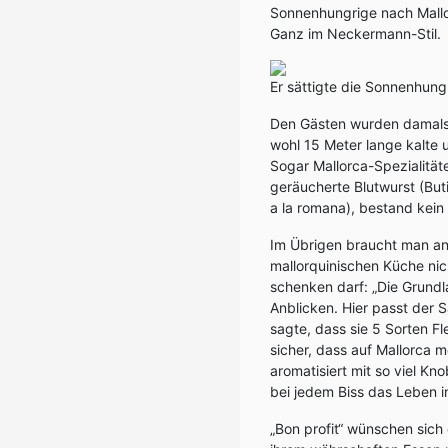
Sonnenhungrige nach Mallo
Ganz im Neckermann-Stil.
Er sättigte die Sonnenhungr
Den Gästen wurden damals 
wohl 15 Meter lange kalte
Sogar Mallorca-Spezialitä
geräucherte Blutwurst (Bu
a la romana), bestand kein
Im Übrigen braucht man ang
mallorquinischen Küche nic
schenken darf: „Die Grundl
Anblicken. Hier passt der 
sagte, dass sie 5 Sorten F
sicher, dass auf Mallorca 
aromatisiert mit so viel Kn
bei jedem Biss das Leben in
„Bon profit“ wünschen sich