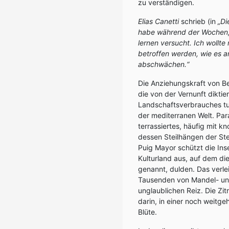
zu verständigen.
Elias Canetti
schrieb (in
„Di
habe während der Wochen, 
lernen versucht. Ich wollte
betroffen werden, wie es a
abschwächen.“
Die Anziehungskraft von B
die von der Vernunft dikti
Landschaftsverbrauches tun
der mediterranen Welt. Para
terrassiertes, häufig mit 
dessen Steilhängen der St
Puig Mayor schützt die Ins
Kulturland aus, auf dem di
genannt, dulden. Das verle
Tausenden von Mandel- und
unglaublichen Reiz. Die Zi
darin, in einer noch weitg
Blüte.