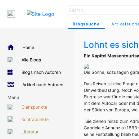
Blogssuche
Artikelsuch
Lohnt es sich
Home
Ein Kapitel Massentouris
Alle Blogs
Blogs nach Autoren
Die Sonne, sozusagen garant
Das Reisen ist eine Frage 
Artikel nach Autoren
Umweltbelastung. Noch vor
Flugreise war für die meis
Menu
mit dem Autocar oder mit d
Glanzpunkte
der Süden von Europa, wo d
Kontrapunkte
„Sie ziehen hinab zum Adria
Gabriele d'Annunzio (1863-
Literatur
seine Feststellung blieb he