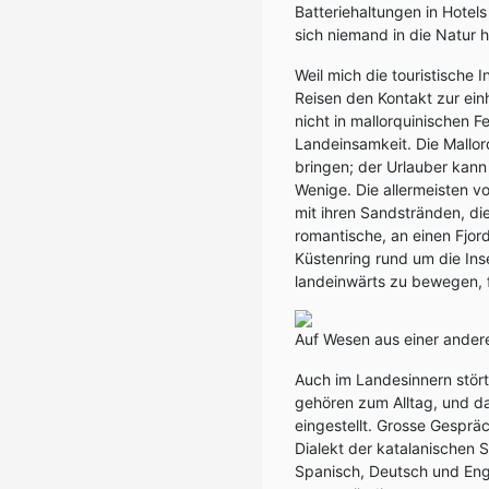
Batteriehaltungen in Hote
sich niemand in die Natur 
Weil mich die touristische 
Reisen den Kontakt zur ein
nicht in mallorquinischen F
Landeinsamkeit. Die Mallor
bringen; der Urlauber kann
Wenige. Die allermeisten v
mit ihren Sandstränden, di
romantische, an einen Fjor
Küstenring rund um die Inse
landeinwärts zu bewegen, fa
Auf Wesen aus einer anderen
Auch im Landesinnern stört
gehören zum Alltag, und da
eingestellt. Grosse Gespräc
Dialekt der katalanischen 
Spanisch, Deutsch und Engl