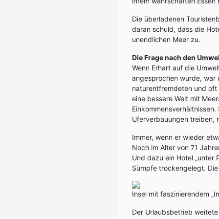
ihrem währschaften Essen n
Die überladenen Touristenb
daran schuld, dass die Ho
unendlichen Meer zu.
Die Frage nach den Umwe
Wenn Erhart auf die Umwelt
angesprochen wurde, war u
naturentfremdeten und oft
eine bessere Welt mit Mee
Einkommensverhältnissen. S
Uferverbauungen treiben,
Immer, wenn er wieder etwa
Noch im Alter von 71 Jahre
Und dazu ein Hotel „unter 
Sümpfe trockengelegt. Die 
Insel mit faszinierendem „
Der Urlaubsbetrieb weitete 