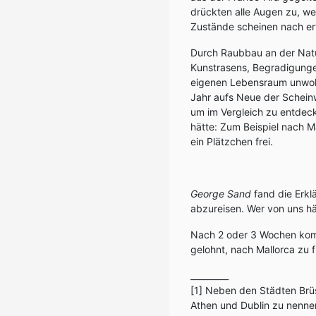
drückten alle Augen zu, wei
Zustände scheinen nach e
Durch Raubbau an der Natu
Kunstrasens, Begradigunge
eigenen Lebensraum unwohn
Jahr aufs Neue der Scheinw
um im Vergleich zu entdec
hätte: Zum Beispiel nach Ma
ein Plätzchen frei.
George Sand
fand die Erkl
abzureisen. Wer von uns h
Nach 2 oder 3 Wochen komm
gelohnt, nach Mallorca zu fl
_________
[1] Neben den Städten Brüs
Athen und Dublin zu nenne