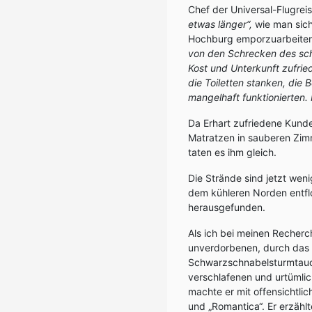
Chef der Universal-Flugrei
etwas länger“,
wie man sich
Hochburg emporzuarbeiten
von den Schrecken des sch
Kost und Unterkunft zufrie
die Toiletten stanken, die
mangelhaft funktionierten.
Da Erhart zufriedene Kund
Matratzen in sauberen Zimm
taten es ihm gleich.
Die Strände sind jetzt weni
dem kühleren Norden entfloh
herausgefunden.
Als ich bei meinen Recherc
unverdorbenen, durch das 
Schwarzschnabelsturmtauc
verschlafenen und urtümlich
machte er mit offensichtli
und „Romantica“. Er erzähl