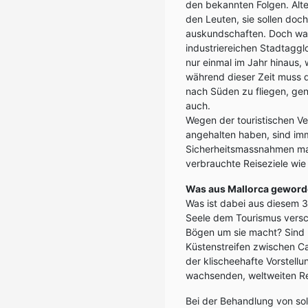
den bekannten Folgen. Al
den Leuten, sie sollen doc
auskundschaften. Doch was
industriereichen Stadtaggl
nur einmal im Jahr hinaus,
während dieser Zeit muss di
nach Süden zu fliegen, gen
auch.
Wegen der touristischen Ve
angehalten haben, sind im
Sicherheitsmassnahmen man
verbrauchte Reiseziele wie
Was aus Mallorca geworde
Was ist dabei aus diesem 
Seele dem Tourismus versch
Bögen um sie macht? Sind 
Küstenstreifen zwischen Ca
der klischeehafte Vorstell
wachsenden, weltweiten Re
Bei der Behandlung von sol