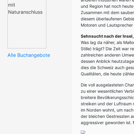
und Region hat noch heute 
Zusammen mit dem sauberen
diesem überlaufenen Gebie
Motoren und Lautsprecher 
Sehnsucht nach der Insel
Was lag da näher, als Mallo
Stille) trägt? Die Zeit war 
Alle Buchangebote
zahlreichen anderen Umwelt
dessen Anblick heutzutage
dies die Schweiz auch ges
Qualitäten, die heute zähle
Die voll ausgelasteten Cha
zu einer wesentlichen Verbi
breitere Bevölkerungsschic
streiken und der Luftraum n
im Norden wohnt, um nach Pa
der bleichen Gestressten 
aggressiver geworden ist.