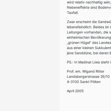
wird relativ nachhaltig se
Nebeneffekte sind Bodenve
Taufall.
Zwar erscheint die Sandwü
lebensfeindlich. Beides is
Leitungen vorhanden, die 
einheimischen Bevölkerung
„grünen Hügel“ des Landes
aus einer kleinen Sukkulent
jene Sanddüne, bei deren B
PS.: In Madinat Liwa steh
Prof. em. Wigand Ritter
Landsbergerstrasse 26/10
A-3100 Sankt Pölten
April 2005