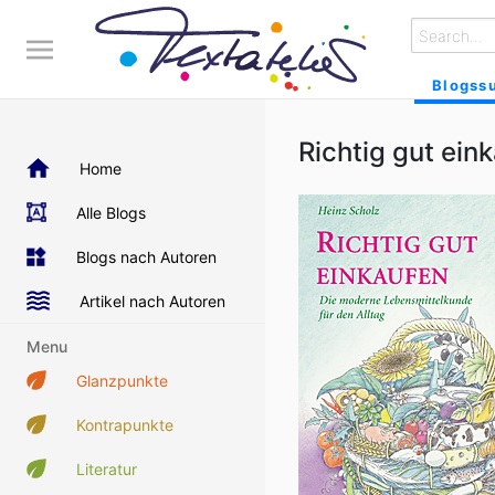
Blogss
Richtig gut ein
Home
Alle Blogs
Blogs nach Autoren
Artikel nach Autoren
Menu
Glanzpunkte
Kontrapunkte
Literatur