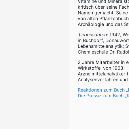
Vitamine und Mineralsto
kritisch über seine Fac
Namen gemacht. Seine 
von alten Pflanzenbüch
Archäologie und das St
Lebensdaten:
1942, Wo
in Buchdorf, Donauwört
Lebensmittelanalytik;
Chemieschule Dr. Rudol
2 Jahre Mitarbeiter in 
Wirkstoffe, von 1968 − 
Arzneimittelanalytiker 
Analysenverfahren und 
Reaktionen zum Buch „R
Die Presse zum Buch „R