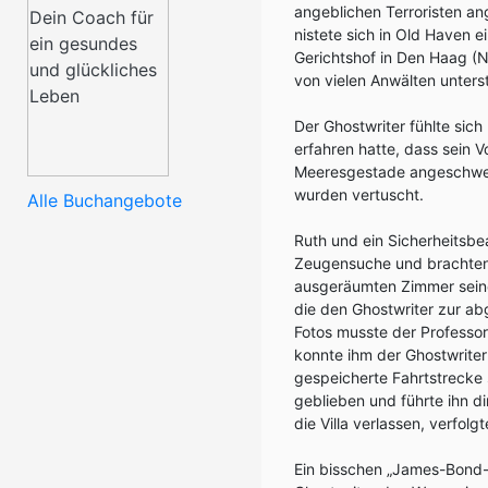
angeblichen Terroristen a
nistete sich in Old Haven e
Gerichtshof in Den Haag (
von vielen Anwälten unter
Der Ghostwriter fühlte sic
erfahren hatte, dass sein 
Meeresgestade angeschwem
wurden vertuscht.
Alle Buchangebote
Ruth und ein Sicherheitsbe
Zeugensuche und brachten i
ausgeräumten Zimmer seine
die den Ghostwriter zur ab
Fotos musste der Professor
konnte ihm der Ghostwrite
gespeicherte Fahrtstrecke 
geblieben und führte ihn d
die Villa verlassen, verfolg
Ein bisschen „James-Bond-