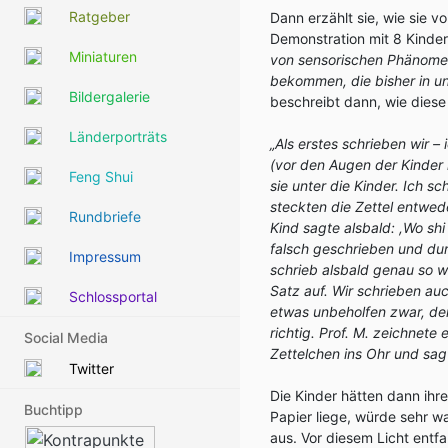
Ratgeber
Dann erzählt sie, wie sie v
Demonstration mit 8 Kinde
Miniaturen
von sensorischen Phänome
bekommen, die bisher in un
Bildergalerie
beschreibt dann, wie diese
Länderporträts
„Als erstes schrieben wir –
(vor den Augen der Kinder n
Feng Shui
sie unter die Kinder. Ich s
steckten die Zettel entwede
Rundbriefe
Kind sagte alsbald: ,Wo shi
falsch geschrieben und dur
Impressum
schrieb alsbald genau so w
Satz auf. Wir schrieben auc
Schlossportal
etwas unbeholfen zwar, den
richtig. Prof. M. zeichnet
Social Media
Zettelchen ins Ohr und sagt
Twitter
Die Kinder hätten dann ihr
Buchtipp
Papier liege, würde sehr w
aus. Vor diesem Licht entfa