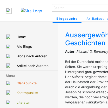
Blogssuche
Artikelsuch
Aussergewöhn
Home
Geschichten
Alle Blogs
Autor:
Richard G. Bernard
Blogs nach Autoren
Bei der Durchsicht meiner 
Artikel nach Autoren
Seiten. Sie waren ursprüng
Hintergrund grau geworden
Menu
Der Aufsatz beginnt damit,
der Hauptstadt der Provinz 
Glanzpunkte
durch die Ausgrabung der 
Josephine schreibt weiter
Kontrapunkte
werden, die noch viel erreg
vergessenen Fähigkeiten a
Literatur