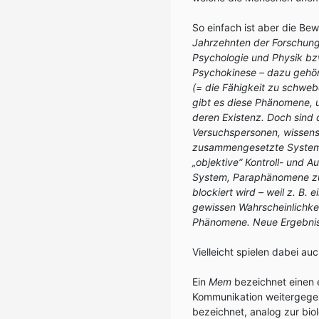
So einfach ist aber die Bew
Jahrzehnten der Forschung
Psychologie und Physik bz
Psychokinese – dazu gehört
(= die Fähigkeit zu schweb
gibt es diese Phänomene, u
deren Existenz. Doch sind 
Versuchspersonen, wissen
zusammengesetzte System v
„objektive“ Kontroll- und 
System, Paraphänomene z
blockiert wird – weil z. B. 
gewissen Wahrscheinlichkei
Phänomene. Neue Ergebnis
Vielleicht spielen dabei au
Ein
Mem
bezeichnet einen 
Kommunikation weitergegeben
bezeichnet, analog zur bio