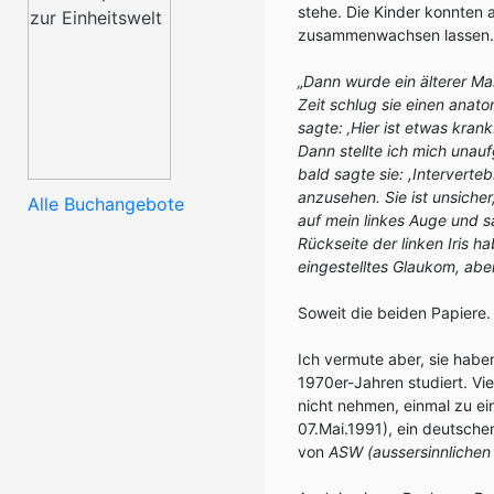
stehe. Die Kinder konnten
zusammenwachsen lassen.
„Dann wurde ein älterer Ma
Zeit schlug sie einen anat
sagte: ‚Hier ist etwas kra
Dann stellte ich mich unauf
bald sagte sie: ,Interverteb
anzusehen. Sie ist unsicher
Alle Buchangebote
auf mein linkes Auge und sa
Rückseite der linken Iris h
eingestelltes Glaukom, aber 
Soweit die beiden Papiere.
Ich vermute aber, sie haben
1970er-Jahren studiert. Vie
nicht nehmen, einmal zu ei
07.Mai.1991), ein deutsche
von
ASW (aussersinnliche