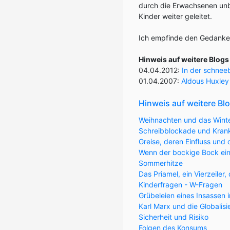
durch die Erwachsenen unb
Kinder weiter geleitet.
Ich empfinde den Gedanke
Hinweis auf weitere Blog
04.04.2012:
In der schnee
01.04.2007:
Aldous Huxley
Hinweis auf weitere Bl
Weihnachten und das Winte
Schreibblockade und Krank
Greise, deren Einfluss und 
Wenn der bockige Bock ein
Sommerhitze
Das Priamel, ein Vierzeile
Kinderfragen - W-Fragen
Grübeleien eines Insassen i
Karl Marx und die Globalis
Sicherheit und Risiko
Folgen des Konsums