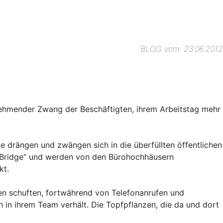
BLOG vom: 23.06.2012
unehmender Zwang der Beschäftigten, ihrem Arbeitstag mehr
e drängen und zwängen sich in die überfüllten öffentlichen
n Bridge“ und werden von den Bürohochhäusern
kt.
igen schuften, fortwährend von Telefonanrufen und
h in ihrem Team verhält. Die Topfpflanzen, die da und dort