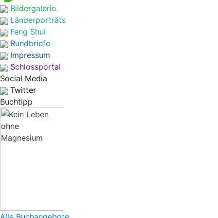
Bildergalerie
Länderporträts
Feng Shui
Rundbriefe
Impressum
Schlossportal
Social Media
Twitter
Buchtipp
Alle Buchangebote