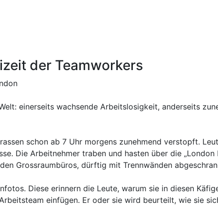
izeit der Teamworkers
ondon
Welt: einerseits wachsende Arbeitslosigkeit, anderseits z
Strassen schon ab 7 Uhr morgens zunehmend verstopft. Leut
sse. Die Arbeitnehmer traben und hasten über die „Londo
n den Grossraumbüros, dürftig mit Trennwänden abgeschran
ienfotos. Diese erinnern die Leute, warum sie in diesen Käf
beitsteam einfügen. Er oder sie wird beurteilt, wie sie sic