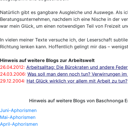
Natürlich gibt es gangbare Ausgleiche und Auswege. Als i
Beratungsunternehmen, nachdem ich eine Nische in der ve
war mein Glück, um einen notwendigen Teil von Freizeit und
In vielen meiner Texte versuche ich, der Leserschaft subti
Richtung lenken kann. Hoffentlich gelingt mir das – wenigs
Hinweis auf weitere Blogs zur Arbeitswelt
26.04.2012:
Arbeitsalltag: Die Bürokraten und andere Fede
24.03.2006:
Was soll man denn noch tun? Verwirrungen im 
29.12.2004:
Hat Glück wirklich vor allem mit Arbeit zu tun?
Hinweis auf weitere Blogs von Baschnonga E
Juni-Aphorismen
Mai-Aphorismen
April-Aphorismen