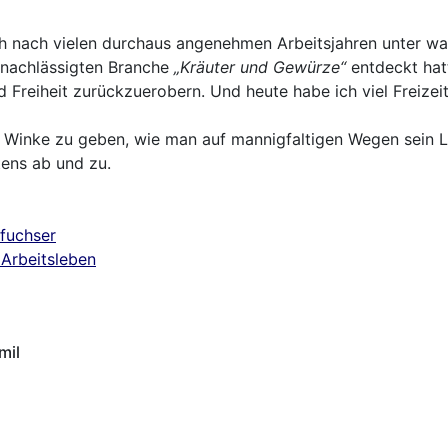
ch nach vielen durchaus angenehmen Arbeitsjahren unter wa
rnachlässigten Branche
„Kräuter und Gewürze“
entdeckt hat
 Freiheit zurückzuerobern. Und heute habe ich viel Freizei
le Winke zu geben, wie man auf mannigfaltigen Wegen sein L
tens ab und zu.
rfuchser
Arbeitsleben
mil