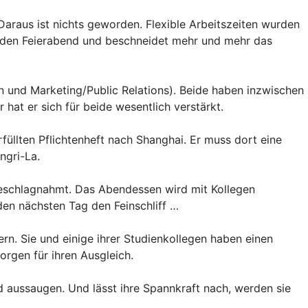
. Daraus ist nichts geworden. Flexible Arbeitszeiten wurden
in den Feierabend und beschneidet mehr und mehr das
n und Marketing/Public Relations). Beide haben inzwischen
hat er sich für beide wesentlich verstärkt.
üllten Pflichtenheft nach Shanghai. Er muss dort eine
ngri-La.
beschlagnahmt. Das Abendessen wird mit Kollegen
den nächsten Tag den Feinschliff …
rn. Sie und einige ihrer Studienkollegen haben einen
sorgen für ihren Ausgleich.
nd aussaugen. Und lässt ihre Spannkraft nach, werden sie