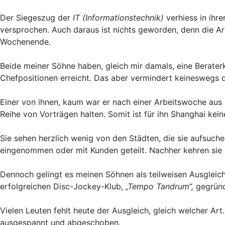
Der Siegeszug der
IT
(Informationstechnik)
verhiess in ihre
versprochen. Auch daraus ist nichts geworden, denn die Ar
Wochenende.
Beide meiner Söhne haben, gleich mir damals, eine Berater
Chefpositionen erreicht. Das aber vermindert keineswegs de
Einer von ihnen, kaum war er nach einer Arbeitswoche aus
Reihe von Vorträgen halten. Somit ist für ihn Shanghai ke
Sie sehen herzlich wenig von den Städten, die sie aufsuc
eingenommen oder mit Kunden geteilt. Nachher kehren sie 
Dennoch gelingt es meinen Söhnen als teilweisen Ausgleich 
erfolgreichen Disc-Jockey-Klub,
„Tempo Tandrum“,
gegründ
Vielen Leuten fehlt heute der Ausgleich, gleich welcher Ar
ausgespannt und abgeschoben.