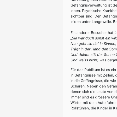
Gefängnisverwaltung ist de
leben. Psychische Krankhei
sichtbar sind. Den Gefängn
leiden unter Langeweile. 
Ein anderer Besucher hat ü
„Sie war doch sonst ein wil
Nun geht sie tief in Sinnen,
Trägt in der Hand den So
Und duldet still der Sonne 
Und weiss nicht, was begin
Für das Publikum ist es ei
in Gefängnisse mit Zellen
in die Gefängnisse, die wi
Scharen. Neben den Gefang
denen sich die Leute von 
immer sind es grössere Ghe
Wärter mit dem Auto fahre
Rollstühlen, die Kinder in 