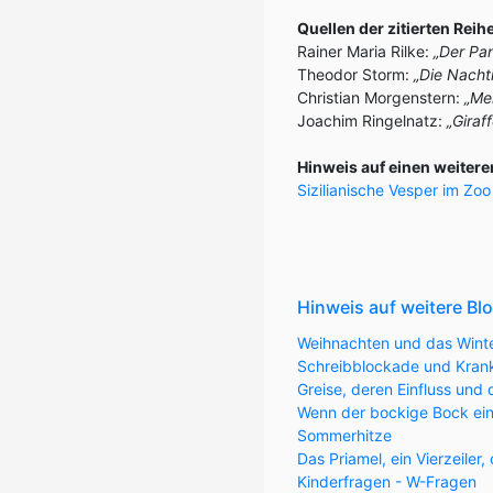
Quellen der zitierten Reih
Rainer Maria Rilke:
„Der Pan
Theodor Storm:
„Die Nachti
Christian Morgenstern:
„Me
Joachim Ringelnatz:
„Giraf
Hinweis auf einen weitere
Sizilianische Vesper im Zoo
Hinweis auf weitere Bl
Weihnachten und das Winte
Schreibblockade und Krank
Greise, deren Einfluss und 
Wenn der bockige Bock ein
Sommerhitze
Das Priamel, ein Vierzeile
Kinderfragen - W-Fragen