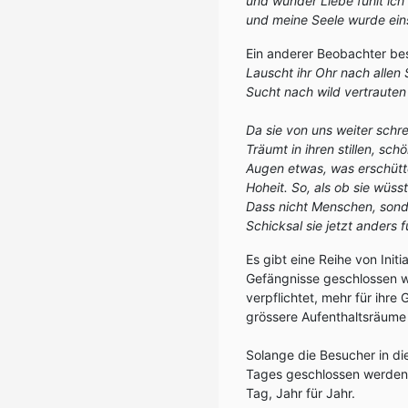
und wunder Liebe fühlt ich 
und meine Seele wurde eins
Ein anderer Beobachter be
Lauscht ihr Ohr nach allen 
Sucht nach wild vertrauten
Da sie von uns weiter schre
Träumt in ihren stillen, sch
Augen etwas, was erschütt
Hoheit. So, als ob sie wüss
Dass nicht Menschen, sond
Schicksal sie jetzt anders f
Es gibt eine Reihe von Init
Gefängnisse geschlossen w
verpflichtet, mehr für ihr
grössere Aufenthaltsräume 
Solange die Besucher in di
Tages geschlossen werden. 
Tag, Jahr für Jahr.