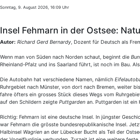
Sonntag, 9. August 2026, 16:09 Uhr
Insel Fehmarn in der Ostsee: Natu
Autor:
Richard Gerd Bernardy
, Dozent für Deutsch als Fre
Wenn man von Süden nach Norden schaut, beginnt die
Bun
Rheinland-Pfalz und ins Saarland führt, ist noch im Bau. Al
Die Autobahn hat verschiedene Namen, nämlich
Eifelautob
Ruhrgebiet nach Münster, von dort nach Bremen, weiter bi
fahre öfters ein grosses Stück dieses Wegs vom Ruhrgebiet
auf den Schildern zeigte
Puttgarden
an. Puttgarden ist ein
Richtig: Fehmarn ist eine deutsche Insel. In jüngster Gesch
war Fehmarn die grösste bundesrepublikanische Insel. Jetzt
Halbinsel
Wagrien
an der Lübecker Bucht als Teil der Ostse
der Vogelfluglinie verbunden. Zurzeit ist eine weitere fes