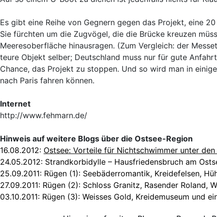
Es gibt eine Reihe von Gegnern gegen das Projekt, eine 2
Sie fürchten um die Zugvögel, die die Brücke kreuzen müsse
Meeresoberfläche hinausragen. (Zum Vergleich: der Messet
teure Objekt selber; Deutschland muss nur für gute Anfah
Chance, das Projekt zu stoppen. Und so wird man in einige
nach Paris fahren können.
Internet
http://www.fehmarn.de/
Hinweis auf weitere Blogs über die Ostsee-Region
16.08.2012:
Ostsee: Vorteile für Nichtschwimmer unter den
24.05.2012:
Strandkorbidylle – Hausfriedensbruch am Osts
25.09.2011:
Rügen (1): Seebäderromantik, Kreidefelsen, Hü
27.09.2011:
Rügen (2): Schloss Granitz, Rasender Roland, 
03.10.2011:
Rügen (3): Weisses Gold, Kreidemuseum und ei