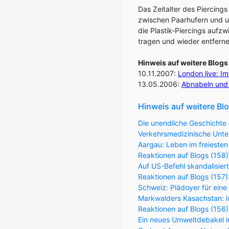
Das Zeitalter des Piercing
zwischen Paarhufern und u
die Plastik-Piercings aufz
tragen und wieder entferne
Hinweis auf weitere Blogs
10.11.2007:
London live: I
13.05.2006:
Abnabeln und
Hinweis auf weitere Bl
Die unendliche Geschichte 
Verkehrsmedizinische Unter
Aargau: Leben im freiesten
Reaktionen auf Blogs (158)
Auf US-Befehl skandalisier
Reaktionen auf Blogs (157
Schweiz: Plädoyer für eine
Markwalders Kasachstan: Im
Reaktionen auf Blogs (156
Ein neues Umweltdebakel in