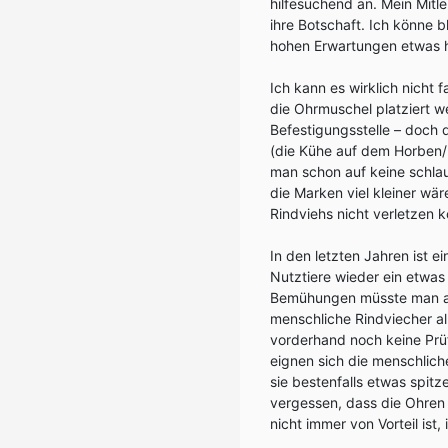
hilfesuchend an. Mein Mitl
ihre Botschaft. Ich könne 
hohen Erwartungen etwas 
Ich kann es wirklich nicht
die Ohrmuschel platziert 
Befestigungsstelle – doch 
(die Kühe auf dem Horben/
man schon auf keine schla
die Marken viel kleiner wä
Rindviehs nicht verletzen 
In den letzten Jahren ist 
Nutztiere wieder ein etwas
Bemühungen müsste man au
menschliche Rindviecher a
vorderhand noch keine Prü
eignen sich die menschli
sie bestenfalls etwas spitz
vergessen, dass die Ohre
nicht immer von Vorteil ist