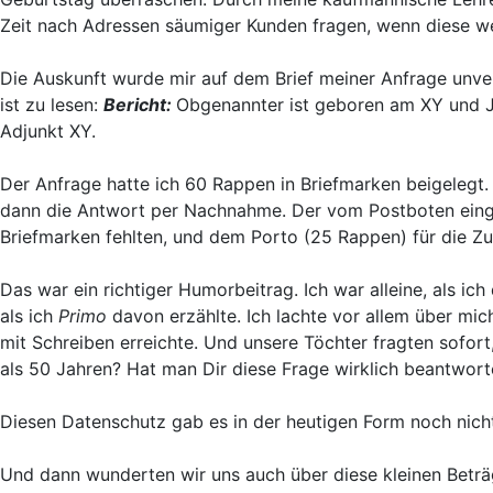
Zeit nach Adressen säumiger Kunden fragen, wenn diese 
Die Auskunft wurde mir auf dem Brief meiner Anfrage unve
ist zu lesen:
Bericht:
Obgenannter ist geboren am XY und J
Adjunkt XY.
Der Anfrage hatte ich 60 Rappen in Briefmarken beigelegt.
dann die Antwort per Nachnahme. Der vom Postboten einge
Briefmarken fehlten, und dem Porto (25 Rappen) für die Z
Das war ein richtiger Humorbeitrag. Ich war alleine, als i
als ich
Primo
davon erzählte. Ich lachte vor allem über mic
mit Schreiben erreichte. Und unsere Töchter fragten sofo
als 50 Jahren? Hat man Dir diese Frage wirklich beantwor
Diesen Datenschutz gab es in der heutigen Form noch nich
Und dann wunderten wir uns auch über diese kleinen Beträ