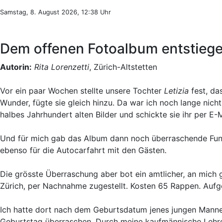
Samstag, 8. August 2026, 12:38 Uhr
Dem offenen Fotoalbum entstieg
Autorin:
Rita Lorenzetti
, Zürich-Altstetten
Vor ein paar Wochen stellte unsere Tochter
Letizia
fest, da
Wunder, fügte sie gleich hinzu. Da war ich noch lange nicht 
halbes Jahrhundert alten Bilder und schickte sie ihr per E-M
Und für mich gab das Album dann noch überraschende Fund
ebenso für die Autocarfahrt mit den Gästen.
Die grösste Überraschung aber bot ein amtlicher, an mich 
Zürich, per Nachnahme zugestellt. Kosten 65 Rappen. Aufg
Ich hatte dort nach dem Geburtsdatum jenes jungen Mannes 
Geburtstag überraschen. Durch meine kaufmännische Lehre 