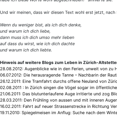
Und wir meinen, dass wir diesen Text wohl erst jetzt, nac
Wenn du weniger bist, als ich dich denke,
und warum ich dich liebe,
dann muss ich dich umso mehr lieben
auf dass du wirst, wie ich dich dachte
und warum ich dich liebte.
Hinweis auf weitere Blogs zum Leben in Zürich-Altstette
28.08.2012:
Augenblicke wie in den Ferien, unweit von zu
06.07.2012:
Die herausragende Tanne – Nachbarin der Raut
26.12.2011:
Eine Tramfahrt durchs offene Neuland von Züri
02.08.2011 :
In Zürich singen die Vögel sogar im öffentlich
21.06.2011:
Das blutunterlaufene Auge irritierte und zog Bli
28.03.2011:
Den Frühling von aussen und mit inneren Augen
16.02.2011:
Fahrt auf neuer Strassenstrecke in Richtung Ve
19.11.2010:
Spiegelmeisen im Anflug: Suche nach dem Winte