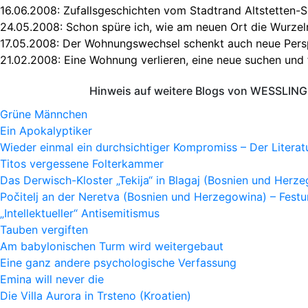
16.06.2008:
Zufallsgeschichten vom Stadtrand Altstetten-S
24.05.2008:
Schon spüre ich, wie am neuen Ort die Wurze
17.05.2008:
Der Wohnungswechsel schenkt auch neue Pers
21.02.2008:
Eine Wohnung verlieren, eine neue suchen und 
Hinweis auf weitere Blogs von WESSLING 
Grüne Männchen
Ein Apokalyptiker
Wieder einmal ein durchsichtiger Kompromiss – Der Litera
Titos vergessene Folterkammer
Das Derwisch-Kloster „Tekija“ in Blagaj (Bosnien und Herz
Počitelj an der Neretva (Bosnien und Herzegowina) – Fes
„Intellektueller“ Antisemitismus
Tauben vergiften
Am babylonischen Turm wird weitergebaut
Eine ganz andere psychologische Verfassung
Emina will never die
Die Villa Aurora in Trsteno (Kroatien)