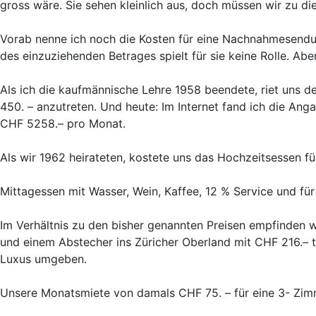
gross wäre. Sie sehen kleinlich aus, doch müssen wir zu d
Vorab nenne ich noch die Kosten für eine Nachnahmesendun
des einzuziehenden Betrages spielt für sie keine Rolle. A
Als ich die kaufmännische Lehre 1958 beendete, riet uns d
450. – anzutreten. Und heute: Im Internet fand ich die Ang
CHF 5258.– pro Monat.
Als wir 1962 heirateten, kostete uns das Hochzeitsessen fü
Mittagessen mit Wasser, Wein, Kaffee, 12 % Service und f
Im Verhältnis zu den bisher genannten Preisen empfinden w
und einem Abstecher ins Züricher Oberland mit CHF 216.– t
Luxus umgeben.
Unsere Monatsmiete von damals CHF 75. – für eine 3- Zim