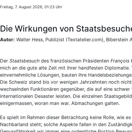
Freitag, 7. August 2026, 01:23 Uhr
Die Wirkungen von Staatsbesuche
Autor:
Walter Hess
, Publizist (Textatelier.com), Biberstein
Der
Staatsbesuch
des französischen Präsidenten
François 
mich an die gute alte Zeit mit ihrer handfesten Diplomatie.
einvernehmliche Lösungen, bauten ihre Handelsbeziehungen 
Die Schweiz stand bis vor wenigen Jahrzehnten noch nich
wechselnden Funktionären gegenüber, die auf eine schwer 
internationalen Desaster leisten. Die einzelnen Staatsgebi
einigermassen, woran man war. Abmachungen galten.
Es spielt im Rahmen dieser Betrachtung keine Rolle, wie es
Nachbarland steht; solche Aspekte fallen in den Zuständigk
Genussfähigkeit wir immer eine ordentliche Portion Bewun