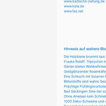
www.badische-zeitung.de
www.ksta.de
www.faz.net
Hinweis auf weitere Bl
Die Holzbiene brummt laut 
Frauke Roloff: Triptychon
Gärten bieten Wohlbefinde
Goldglänzender Rosenkäfer 
Eine Schlucht mit bizarren
Bitterstoffe sind wahre Ge
Prächtige Frühlingsvorbote
Bad Säckingen: Eine der s
Ohne Ameisen kein Schmett
1000 Deko-Schweine und 