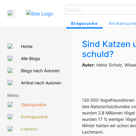
Blogssuche
Artikelsuch
Sind Katzen 
Home
schuld?
Alle Blogs
Autor:
Heinz Scholz
, Wiss
Blogs nach Autoren
Artikel nach Autoren
Menu
120 000 Vogelfreundinnen 
Glanzpunkte
des
Naturschutzbundes vo
wurden 2,8 Millionen Vögel
Kontrapunkte
wurden 17 % weniger Vögel 
Winter hatten wir schon la
Literatur
Lachmann.