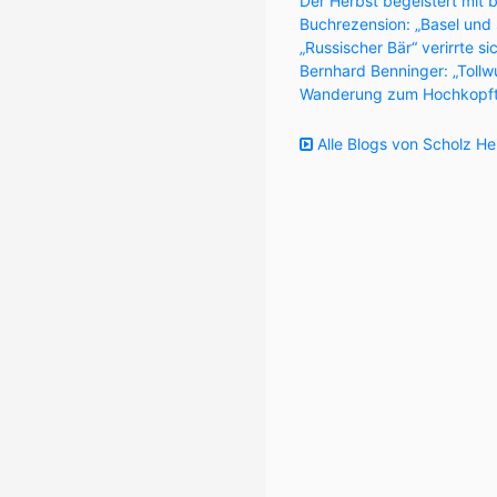
Der Herbst begeistert mit 
Buchrezension: „Basel und
„Russischer Bär“ verirrte s
Bernhard Benninger: „Tollw
Wanderung zum Hochkopft
Alle Blogs von Scholz He