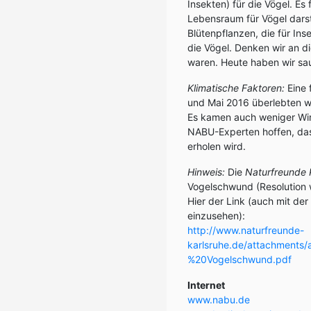
Insekten) für die Vögel. E
Lebensraum für Vögel darst
Blütenpflanzen, die für Ins
die Vögel. Denken wir an d
waren. Heute haben wir sa
Klimatische Faktoren:
Eine 
und Mai 2016 überlebten w
Es kamen auch weniger Win
NABU-Experten hoffen, das
erholen wird.
Hinweis:
Die
Naturfreunde 
Vogelschwund (Resolution
Hier der Link (auch mit d
einzusehen):
http://www.naturfreunde-
karlsruhe.de/attachments/
%20Vogelschwund.pdf
Internet
www.nabu.de