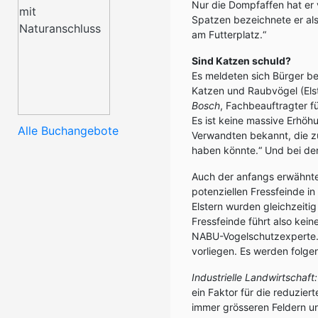
Nur die Dompfaffen hat er 
Spatzen bezeichnete er als 
am Futterplatz.“
Sind Katzen schuld?
Es meldeten sich Bürger b
Katzen und Raubvögel (Els
Bosch
, Fachbeauftragter 
Es ist keine massive Erhöh
Alle Buchangebote
Verwandten bekannt, die 
haben könnte.“ Und bei de
Auch der anfangs erwähnte
potenziellen Fressfeinde 
Elstern wurden gleichzeiti
Fressfeinde führt also kei
NABU-Vogelschutzexperte.
vorliegen. Es werden fol
Industrielle Landwirtschaft:
ein Faktor für die reduziert
immer grösseren Feldern u