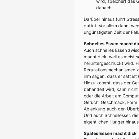
wird, speichert das G
danach.
Darüber hinaus führt Stres
guttut. Vor allem dann, we
ungünstigsten Zeit der Fall.
Schnelles Essen macht di
Auch schnelles Essen zwis
macht dick, weil es meist 
heruntergeschluckt wird. Hi
Regulationsmechanismen zu
ihm sagen, dass er satt is
Hinzu kommt, dass der Gen
behandelt wird, kann nich
oder die Arbeit am Compu
Geruch, Geschmack, Form u
Ablenkung auch den Überbl
Und auch Schnellesser, die
eigentlichen Hunger hinaus
Spätes Essen macht dick