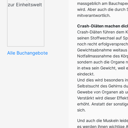
massgeblich am Bauchspeck
wird. Aber auch die durch
mitverantwortlich.
Crash-Diäten machen dic
Crash-Diäten führen dem K
seinen Stoffwechsel auf Sp
noch recht erfolgversprec
Gewichtsabnahme weitaus ha
Alle Buchangebote
Notfallmassnahme des Körpe
sondern auch die Organe n
in etwa sein Gewicht, weil 
eindeckt.
Und dies wird besonders in
Selbstsucht des Gehirns du
Gewebe von Organen ab und
Verstärkt wird dieser Effe
erhöht. Anstatt der sonsti
sich.
Und auch die Muskeln leid
es werden ihnen wichtige