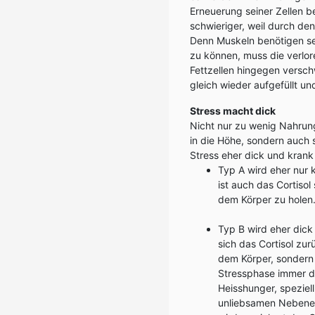
Erneuerung seiner Zellen b
schwieriger, weil durch den
Denn Muskeln benötigen se
zu können, muss die verlo
Fettzellen hingegen versch
gleich wieder aufgefüllt un
Stress macht dick
Nicht nur zu wenig Nahrun
in die Höhe, sondern auch
Stress eher dick und krank
Typ A wird eher nur
ist auch das Cortisol
dem Körper zu holen
Typ B wird eher dick
sich das Cortisol zu
dem Körper, sondern 
Stressphase immer da
Heisshunger, speziel
unliebsamen Nebenef