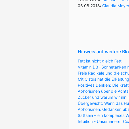
06.08.2018:
Claudia Meyer
Hinweis auf weitere Bl
Fett ist nicht gleich Fett
Vitamin D3 –Sonnetanken m
Freie Radikale und die sch
Mit Cistus hat die Erkältu
Positives Denken: Die Kra
Aphorismen über die Achts
Zucker und warum wir ihn l
Übergewicht: Wenn das Hu
Aphorismen: Gedanken über
Sattsein – ein komplexes W
Intuition - Unser innerer C