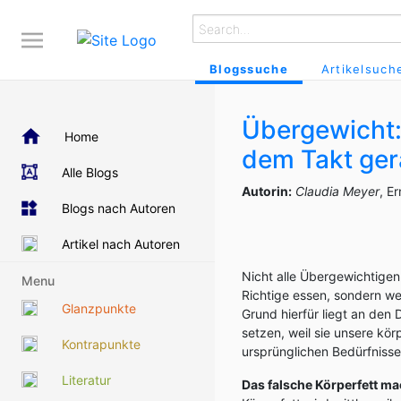
Blogssuche
Artikelsuch
Übergewicht:
Home
dem Takt ger
Alle Blogs
Autorin:
Claudia Meyer
, E
Blogs nach Autoren
Artikel nach Autoren
Nicht alle Übergewichtigen s
Menu
Richtige essen, sondern we
Glanzpunkte
Grund hierfür liegt an den 
setzen, weil sie unsere k
Kontrapunkte
ursprünglichen Bedürfnisse
Literatur
Das falsche Körperfett ma