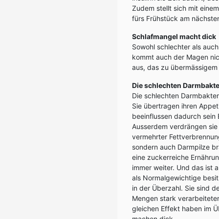
Zudem stellt sich mit eine
fürs Frühstück am nächste
Schlafmangel macht dick
Sowohl schlechter als auc
kommt auch der Magen nich
aus, das zu übermässigem E
Die schlechten Darmbakte
Die schlechten Darmbakteri
Sie übertragen ihren Appet
beeinflussen dadurch sein 
Ausserdem verdrängen sie d
vermehrter Fettverbrennung
sondern auch Darmpilze br
eine zuckerreiche Ernährun
immer weiter. Und das ist
als Normalgewichtige besit
in der Überzahl. Sie sind d
Mengen stark verarbeiteter
gleichen Effekt haben im Ü
machen dick.