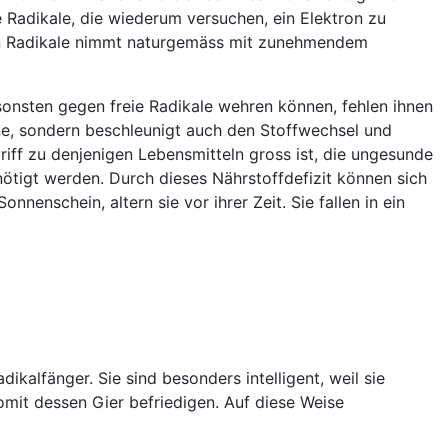
 Radikale, die wiederum versuchen, ein Elektron zu
en Radikale nimmt naturgemäss mit zunehmendem
onsten gegen freie Radikale wehren können, fehlen ihnen
mone, sondern beschleunigt auch den Stoffwechsel und
iff zu denjenigen Lebensmitteln gross ist, die ungesunde
nötigt werden. Durch dieses Nährstoffdefizit können sich
nnenschein, altern sie vor ihrer Zeit. Sie fallen in ein
ikalfänger. Sie sind besonders intelligent, weil sie
 somit dessen Gier befriedigen. Auf diese Weise