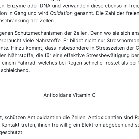
uren, Enzyme oder DNA und verwandeln diese ebenso in freie
tion in Gang und wird
Oxidation
genannt. Die Zahl der frei
nschränkung der Zellen.
genen Schutzmechanismen der Zellen. Denn wo sie sich ans
 verbraucht viele Nährstoffe. Er bildet nicht nur Stresshor
nte. Hinzu kommt, dass insbesondere in Stresszeiten der Gr
den Nährstoffe, die für eine effektive Stressbewältigung be
 einem Fahrrad, welches bei Regen schneller rostet als bei So
 schleichend.
Antioxidans Vitamin C
schützen Antioxidantien die Zellen. Antioxidantien sind Rad
in Kontakt treten, ihnen freiwillig ein Elektron abgeben und
 geschützt.