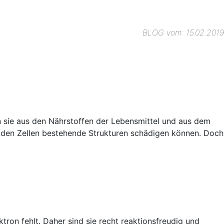
BLOG vom: 15.02.2019
 sie aus den Nährstoffen der Lebensmittel und aus dem
in den Zellen bestehende Strukturen schädigen können. Doch
ktron fehlt. Daher sind sie recht reaktionsfreudig und