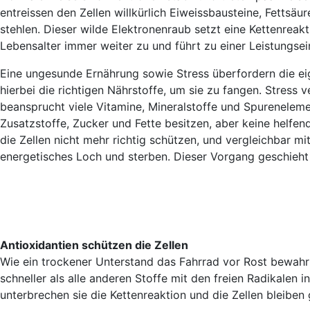
entreissen den Zellen willkürlich Eiweissbausteine, Fettsä
stehlen. Dieser wilde Elektronenraub setzt eine Kettenreak
Lebensalter immer weiter zu und führt zu einer Leistungsei
Eine ungesunde Ernährung sowie Stress überfordern die ei
hierbei die richtigen Nährstoffe, um sie zu fangen. Stress
beansprucht viele Vitamine, Mineralstoffe und Spureneleme
Zusatzstoffe, Zucker und Fette besitzen, aber keine helfen
die Zellen nicht mehr richtig schützen, und vergleichbar mit
energetisches Loch und sterben. Dieser Vorgang geschieht
Antioxidantien schützen die Zellen
Wie ein trockener Unterstand das Fahrrad vor Rost bewahrt, 
schneller als alle anderen Stoffe mit den freien Radikalen 
unterbrechen sie die Kettenreaktion und die Zellen bleiben