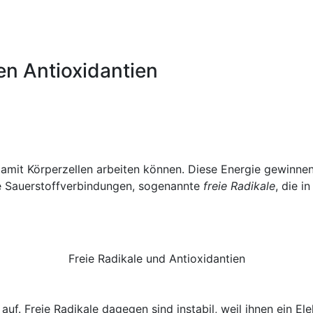
en Antioxidantien
mit Körperzellen arbeiten können. Diese Energie gewinnen
ive Sauerstoffverbindungen, sogenannte
freie Radikale
, die 
Freie Radikale und Antioxidantien
uf. Freie Radikale dagegen sind instabil, weil ihnen ein Ele