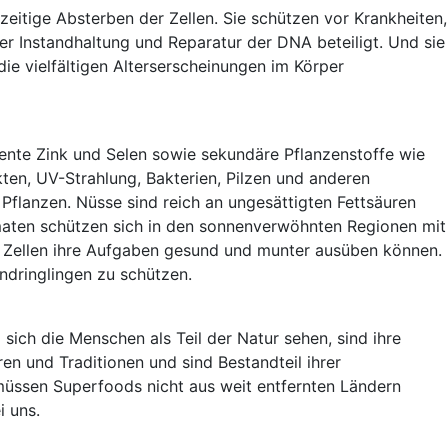
eitige Absterben der Zellen. Sie schützen vor Krankheiten,
r Instandhaltung und Reparatur der DNA beteiligt. Und sie
die vielfältigen Alterserscheinungen im Körper
mente Zink und Selen sowie sekundäre Pflanzenstoffe wie
ten, UV-Strahlung, Bakterien, Pilzen und anderen
flanzen. Nüsse sind reich an ungesättigten Fettsäuren
Tomaten schützen sich in den sonnenverwöhnten Regionen mit
e Zellen ihre Aufgaben gesund und munter ausüben können.
indringlingen zu schützen.
ich die Menschen als Teil der Natur sehen, sind ihre
en und Traditionen und sind Bestandteil ihrer
müssen Superfoods nicht aus weit entfernten Ländern
i uns.