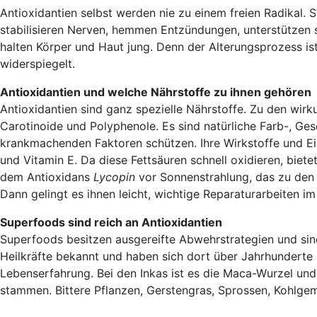
Antioxidantien selbst werden nie zu einem freien Radikal. 
stabilisieren Nerven, hemmen Entzündungen, unterstützen 
halten Körper und Haut jung. Denn der Alterungsprozess ist
widerspiegelt.
Antioxidantien und welche Nährstoffe zu ihnen gehören
Antioxidantien sind ganz spezielle Nährstoffe. Zu den wir
Carotinoide und Polyphenole. Es sind natürliche Farb-, Ges
krankmachenden Faktoren schützen. Ihre Wirkstoffe und Ei
und Vitamin E. Da diese Fettsäuren schnell oxidieren, bie
dem Antioxidans
Lycopin
vor Sonnenstrahlung, das zu den 
Dann gelingt es ihnen leicht, wichtige Reparaturarbeiten i
Superfoods sind reich an Antioxidantien
Superfoods besitzen ausgereifte Abwehrstrategien und sind 
Heilkräfte bekannt und haben sich dort über Jahrhunderte u
Lebenserfahrung. Bei den Inkas ist es die Maca-Wurzel un
stammen. Bittere Pflanzen, Gerstengras, Sprossen, Kohlge