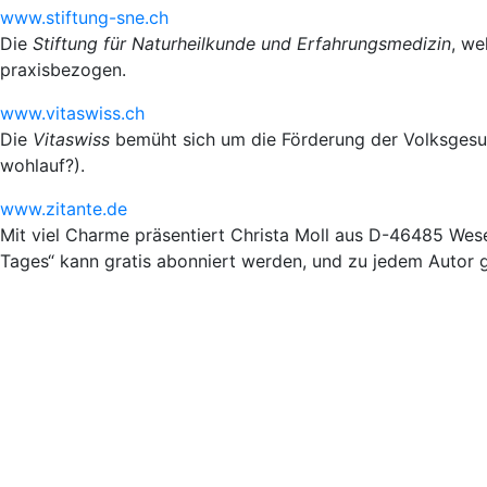
www.stiftung-sne.ch
Die
Stiftung für Naturheilkunde und Erfahrungsmedizin
, we
praxisbezogen.
www.vitaswiss.ch
Die
Vitaswiss
bemüht sich um die Förderung der Volksgesun
wohlauf?).
www.zitante.de
Mit viel Charme präsentiert Christa Moll aus D-46485 Wese
Tages“ kann gratis abonniert werden, und zu jedem Autor g