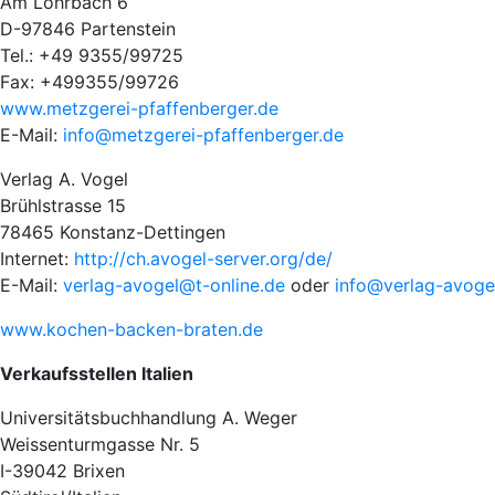
Am Lohrbach 6
D-97846 Partenstein
Tel.: +49 9355/99725
Fax: +499355/99726
www.metzgerei-pfaffenberger.de
E-Mail:
info@metzgerei-pfaffenberger.de
Verlag A. Vogel
Brühlstrasse 15
78465 Konstanz-Dettingen
Internet:
http://ch.avogel-server.org/de/
E-Mail:
verlag-avogel@t-online.de
oder
info@verlag-avoge
www.kochen-backen-braten.de
Verkaufsstellen Italien
Universitätsbuchhandlung A. Weger
Weissenturmgasse Nr. 5
I-39042 Brixen