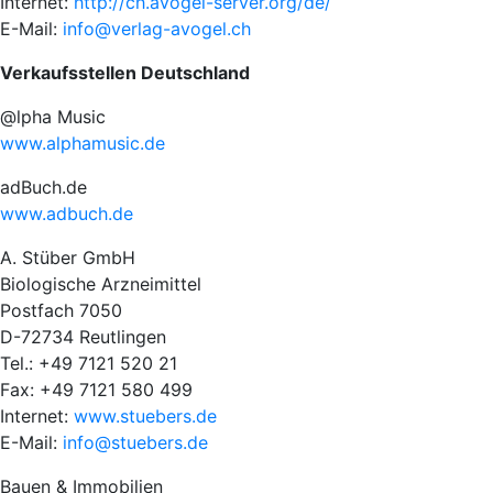
Internet:
http://ch.avogel-server.org/de/
E-Mail:
info@verlag-avogel.ch
Verkaufsstellen Deutschland
@lpha Music
www.alphamusic.de
adBuch.de
www.adbuch.de
A. Stüber GmbH
Biologische Arzneimittel
Postfach 7050
D-72734 Reutlingen
Tel.: +49 7121 520 21
Fax: +49 7121 580 499
Internet:
www.stuebers.de
E-Mail:
info@stuebers.de
Bauen & Immobilien