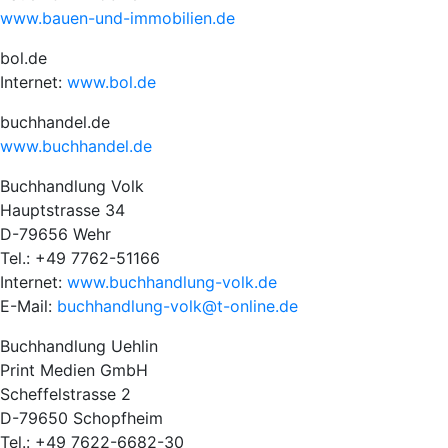
www.bauen-und-immobilien.de
bol.de
Internet:
www.bol.de
buchhandel.de
www.buchhandel.de
Buchhandlung Volk
Hauptstrasse 34
D-79656 Wehr
Tel.: +49 7762-51166
Internet:
www.buchhandlung-volk.de
E-Mail:
buchhandlung-volk@t-online.de
Buchhandlung Uehlin
Print Medien GmbH
Scheffelstrasse 2
D-79650 Schopfheim
Tel.: +49 7622-6682-30