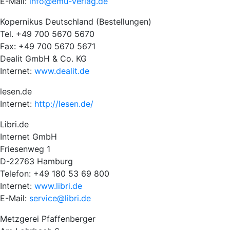
E-Mail:
info@emu-verlag.de
Kopernikus Deutschland (Bestellungen)
Tel. +49 700 5670 5670
Fax: +49 700 5670 5671
Dealit GmbH & Co. KG
Internet:
www.dealit.de
lesen.de
Internet:
http://lesen.de/
Libri.de
Internet GmbH
Friesenweg 1
D-22763 Hamburg
Telefon: +49 180 53 69 800
Internet:
www.libri.de
E-Mail:
service@libri.de
Metzgerei Pfaffenberger