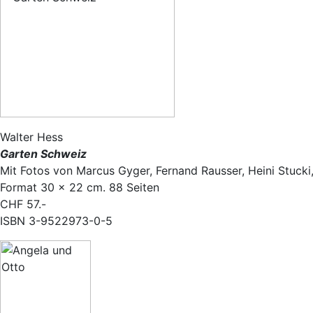
Walter Hess
Garten Schweiz
Mit Fotos von Marcus Gyger, Fernand Rausser, Heini Stucki
Format 30 × 22 cm. 88 Seiten
CHF 57.-
ISBN 3-9522973-0-5