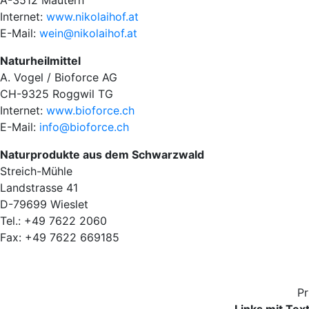
Internet:
www.nikolaihof.at
E-Mail:
wein@nikolaihof.at
Naturheilmittel
A. Vogel / Bioforce AG
CH-9325 Roggwil TG
Internet:
www.bioforce.ch
E-Mail:
info@bioforce.ch
Naturprodukte aus dem Schwarzwald
Streich-Mühle
Landstrasse 41
D-79699 Wieslet
Tel.: +49 7622 2060
Fax: +49 7622 669185
Pr
Links mit Te