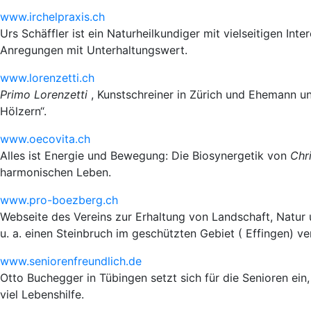
www.irchelpraxis.ch
Urs Schäffler ist ein Naturheilkundiger mit vielseitigen Int
Anregungen mit Unterhaltungswert.
www.lorenzetti.ch
Primo Lorenzetti
, Kunstschreiner in Zürich und Ehemann u
Hölzern“.
www.oecovita.ch
Alles ist Energie und Bewegung: Die Biosynergetik von
Chr
harmonischen Leben.
www.pro-boezberg.ch
Webseite des Vereins zur Erhaltung von Landschaft, Natur 
u. a. einen Steinbruch im geschützten Gebiet ( Effingen) ve
www.seniorenfreundlich.de
Otto Buchegger in Tübingen setzt sich für die Senioren ein, 
viel Lebenshilfe.