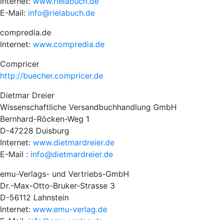
Internet:
www.rielabuch.de
E-Mail:
info@rielabuch.de
compredia.de
Internet:
www.compredia.de
Compricer
http://buecher.compricer.de
Dietmar Dreier
Wissenschaftliche Versandbuchhandlung GmbH
Bernhard-Röcken-Weg 1
D-47228 Duisburg
Internet:
www.dietmardreier.de
E-Mail :
info@dietmardreier.de
emu-Verlags- und Vertriebs-GmbH
Dr.-Max-Otto-Bruker-Strasse 3
D-56112 Lahnstein
Internet:
www.emu-verlag.de