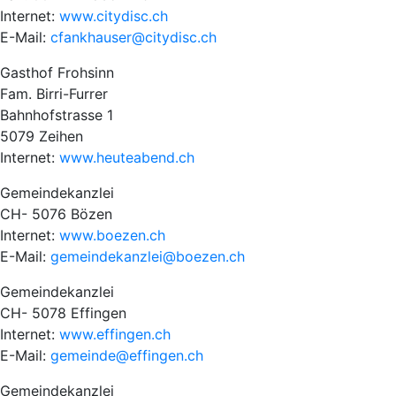
Internet:
www.citydisc.ch
E-Mail:
cfankhauser@citydisc.ch
Gasthof Frohsinn
Fam. Birri-Furrer
Bahnhofstrasse 1
5079 Zeihen
Internet:
www.heuteabend.ch
Gemeindekanzlei
CH- 5076 Bözen
Internet:
www.boezen.ch
E-Mail:
gemeindekanzlei@boezen.ch
Gemeindekanzlei
CH- 5078 Effingen
Internet:
www.effingen.ch
E-Mail:
gemeinde@effingen.ch
Gemeindekanzlei