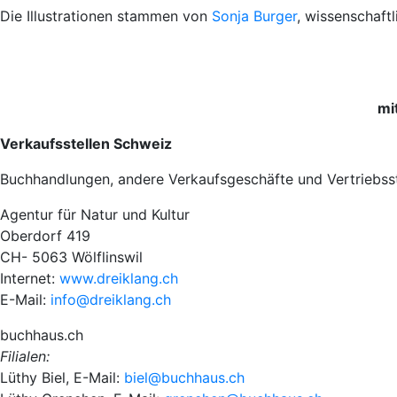
Die Illustrationen stammen von
Sonja Burger
, wissenschaft
mi
Verkaufsstellen Schweiz
Buchhandlungen, andere Verkaufsgeschäfte und Vertriebsst
Agentur für Natur und Kultur
Oberdorf 419
CH- 5063 Wölflinswil
Internet:
www.dreiklang.ch
E-Mail:
info@dreiklang.ch
buchhaus.ch
Filialen:
Lüthy Biel, E-Mail:
biel@buchhaus.ch