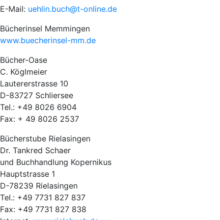
E-Mail:
uehlin.buch@t-online.de
Bücherinsel Memmingen
www.buecherinsel-mm.de
Bücher-Oase
C. Köglmeier
Lautererstrasse 10
D-83727 Schliersee
Tel.: +49 8026 6904
Fax: + 49 8026 2537
Bücherstube Rielasingen
Dr. Tankred Schaer
und Buchhandlung Kopernikus
Hauptstrasse 1
D-78239 Rielasingen
Tel.: +49 7731 827 837
Fax: +49 7731 827 838