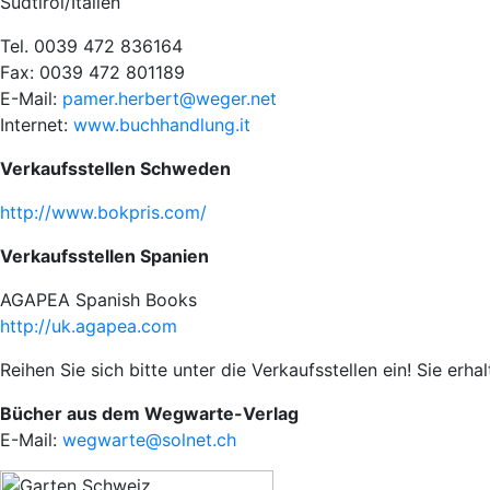
Südtirol/Italien
Tel. 0039 472 836164
Fax: 0039 472 801189
E-Mail:
pamer.herbert@weger.net
Internet:
www.buchhandlung.it
Verkaufsstellen Schweden
http://www.bokpris.com/
Verkaufsstellen Spanien
AGAPEA Spanish Books
http://uk.agapea.com
Reihen Sie sich bitte unter die Verkaufsstellen ein! Sie erha
Bücher aus dem Wegwarte-Verlag
E-Mail:
wegwarte@solnet.ch