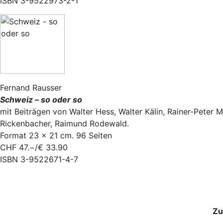
ISBN 3-9522973-2-1
Fernand Rausser
Schweiz – so oder so
mit Beiträgen von Walter Hess, Walter Kälin, Rainer-Peter 
Rickenbacher, Raimund Rodewald.
Format 23 × 21 cm. 96 Seiten
CHF 47.−/€ 33.90
ISBN 3-9522671-4-7
Zu