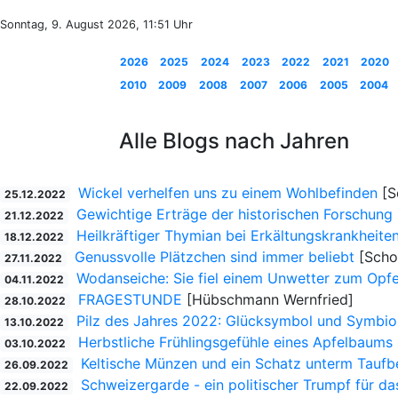
Sonntag, 9. August 2026, 11:51 Uhr
2026
2025
2024
2023
2022
2021
2020
2010
2009
2008
2007
2006
2005
2004
Alle Blogs nach Jahren
Wickel verhelfen uns zu einem Wohlbefinden
[S
25.12.2022
Gewichtige Erträge der historischen Forschung
21.12.2022
Heilkräftiger Thymian bei Erkältungskrankheite
18.12.2022
Genussvolle Plätzchen sind immer beliebt
[Scho
27.11.2022
Wodanseiche: Sie fiel einem Unwetter zum Opfe
04.11.2022
FRAGESTUNDE
[Hübschmann Wernfried]
28.10.2022
Pilz des Jahres 2022: Glücksymbol und Symbio
13.10.2022
Herbstliche Frühlingsgefühle eines Apfelbaums
03.10.2022
Keltische Münzen und ein Schatz unterm Tauf
26.09.2022
Schweizergarde - ein politischer Trumpf für da
22.09.2022